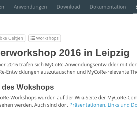
en
Anwendungen
Download
Dokumentation
bke Oeltjen
Workshops
erworkshop 2016 in Leipzig
er 2016 trafen sich MyCoRe-Anwendungsentwickler mit de
Re-Entwicklungen auszutauschen und MyCoRe-relevante The
 des Wokshops
CoRe-Workshops wurden auf der Wiki-Seite der MyCoRe-C
sehen werden. Auch sind dort
Präsentationen, Links und D