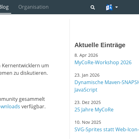
Blog
Organisation
Aktuelle Einträge
8. Apr 2026
MyCoRe-Workshop 2026
n Kernentwicklern um
men zu diskutieren.
23. Jan 2026
Dynamische Maven-SNAPSH
JavaScript
ommunity gesammelt
23. Dez 2025
ownloads
verfügbar.
25 Jahre MyCoRe
10. Nov 2025
SVG-Sprites statt Web-Icon