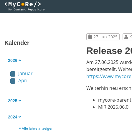
27. Jun 2025
K
Kalender
Release 2
2026
Am 27.06.2025 wurde
bereitgestellt. Weit
Januar
1
https://www.mycore
April
1
Weiterhin neu ersch
mycore-parent
2025
MIR 2025.06.0
2024
Alle Jahre anzeigen