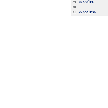
</realm>
</realms>