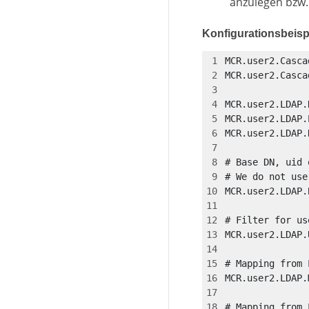
anzulegen bzw.
Konfigurationsbeisp