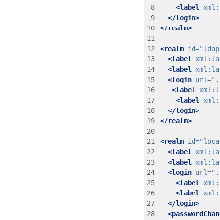
<label
xml:
</login>
</realm>
<realm
id=
"ldap
<label
xml:la
<label
xml:la
<login
url=
".
<label
xml:l
<label
xml:
</login>
</realm>
<realm
id=
"loca
<label
xml:la
<label
xml:la
<login
url=
".
<label
xml:
<label
xml:
</login>
<passwordChan