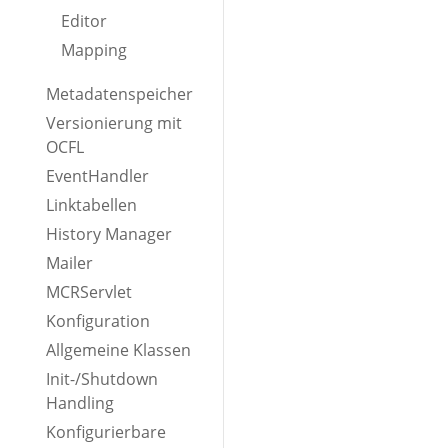
Editor
Mapping
Metadatenspeicher
Versionierung mit
OCFL
EventHandler
Linktabellen
History Manager
Mailer
MCRServlet
Konfiguration
Allgemeine Klassen
Init-/Shutdown
Handling
Konfigurierbare