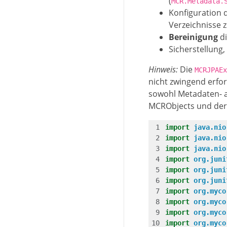
(
MCR.Metadata.
Konfiguration
Verzeichnisse z
Bereinigung
di
Sicherstellung,
Hinweis:
Die
MCRJPAEx
nicht zwingend erfo
sowohl Metadaten- a
MCRObjects und der
import
java.nio
import
java.nio
import
java.nio
import
org.juni
import
org.juni
import
org.juni
import
org.myco
import
org.myco
import
org.myco
import
org.myco