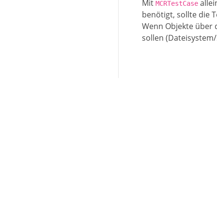
Mit
alle
MCRTestCase
benötigt, sollte die
Wenn Objekte über
sollen (Dateisystem/