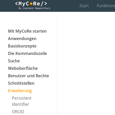
Start
Funktion
Mit MyCoRe starten
Anwendungen
Basiskonzepte
Die Kommandozeile
Suche
Weboberfläche
Benutzer und Rechte
Schnittstellen
Erweiterung
Persistent
Identifier
ORCID