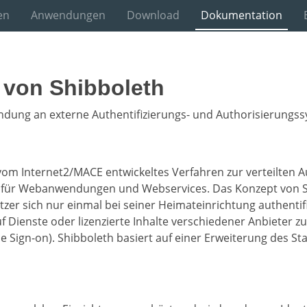
en
Anwendungen
Download
Dokumentation
von Shibboleth
dung an externe Authentifizierungs- und Authorisierungss
 vom Internet2/MACE entwickeltes Verfahren zur verteilten A
 für Webanwendungen und Webservices. Das Konzept von S
tzer sich nur einmal bei seiner Heimateinrichtung authenti
 Dienste oder lizenzierte Inhalte verschiedener Anbieter zu
le Sign-on). Shibboleth basiert auf einer Erweiterung des S