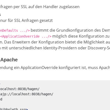
nfragen per SSL auf den Handler zugelassen
s
 nur für SSL Anfragen gesetzt
bestimmt die Grundkonfiguration des Demon
onDefaults .../>
n
möglich diese Konfiguration zu 
<ApplicationOverride .../>
. Das Erweitern der Konfiguration bietet die Möglichkeit a
t unterschiedlichen Identity-Providern oder Discovery-Se
 Apache
dung ein ApplicationOverride konfiguriert ist, muss Apach
>
Shibboleth.sso
>