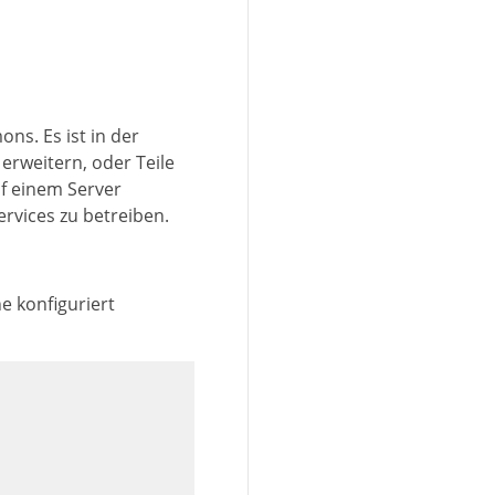
s. Es ist in der
erweitern, oder Teile
uf einem Server
rvices zu betreiben.
e konfiguriert