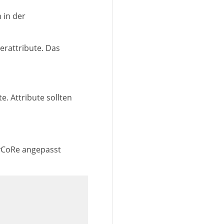
 in der
erattribute. Das
e. Attribute sollten
yCoRe angepasst