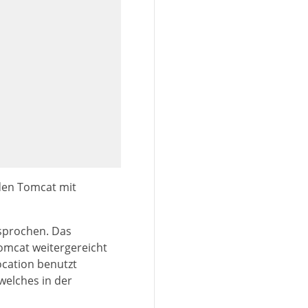
 den Tomcat mit
esprochen. Das
omcat weitergereicht
cation benutzt
welches in der