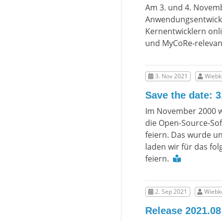
Am 3. und 4. Novemb
Anwendungsentwickl
Kernentwicklern onl
und MyCoRe-relevan
3. Nov 2021
Wiebke
Save the date: 3
Im November 2000 wur
die Open-Source-Sof
feiern. Das wurde u
laden wir für das fo
feiern.
2. Sep 2021
Wiebke
Release 2021.08