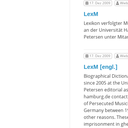
17. Dez 2009
Wieb
LexM
Lexikon verfolgter 
an der Universität 
Petersen unter Mita
17. Dez 2009
Wieb
LexM [engl.]
Biographical Dictio
since 2005 at the U
Petersen editorial a
hamburg.de contact:
of Persecuted Music
Germany between 1933 
other reasons. These
imprisonment in ghe