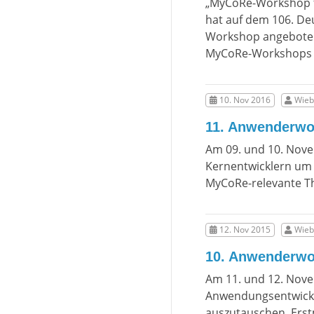
„MyCoRe-Workshop f
hat auf dem 106. De
Workshop angeboten
MyCoRe-Workshops 
10. Nov 2016
Wieb
11. Anwenderwor
Am 09. und 10. Nov
Kernentwicklern um
MyCoRe-relevante T
12. Nov 2015
Wieb
10. Anwenderwo
Am 11. und 12. Nove
Anwendungsentwickle
auszutauschen. Erst