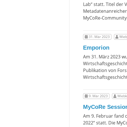
Lab“ statt. Titel de
Metadatenanreicheru
MyCoRe-Community lä
31. Mär 2023
Wieb
Emporion
Am 31. März 2023 wu
Wirtschaftsgeschicht
Publikation von For
Wirtschaftsgeschich
9. Mär 2023
Wiebk
MyCoRe Session:
Am 9. Februar fand d
2022“ statt. Die MyC