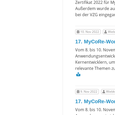
Zertifikat 2022 für 
Außerdem wurde auf 
bei der VZG eingeg
10. Nov 2022
Wieb
17. MyCoRe-Wo
Vom 8. bis 10. Nove
Anwendungsentwickl
Kernentwicklern, u
relevante Themen z
9. Nov 2022
Wiebke
17. MyCoRe-Wo
Vom 8. bis 10. Nove