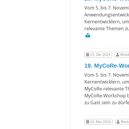
Vom 5. bis 7. Novem
Anwendungsentwickl
Kernentwicklern, u
relevante Themen z
23. Okt 2024
Wiebk
19. MyCoRe-Wo
Vom 5. bis 7. Novem
Kernentwicklern, u
MyCoRe-relevante Th
MyCoRe-Workshop be
zu Gast sein zu dürf
24. Mai 2024
Wiebk