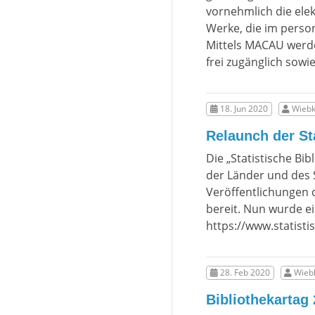
vornehmlich die elek
Werke, die im person
Mittels MACAU werden
frei zugänglich sowie
18. Jun 2020
Wiebk
Relaunch der St
Die „Statistische Bib
der Länder und des 
Veröffentlichungen 
bereit. Nun wurde ei
https://www.statisti
28. Feb 2020
Wiebk
Bibliothekartag