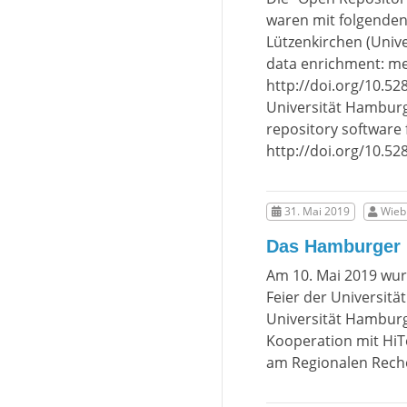
waren mit folgenden
Lützenkirchen (Univ
data enrichment: me
http://doi.org/10.5
Universität Hamburg)
repository software
http://doi.org/10.5
31. Mai 2019
Wiebk
Das Hamburger M
Am 10. Mai 2019 wur
Feier der Universitä
Universität Hamburg 
Kooperation mit HiT
am Regionalen Rech