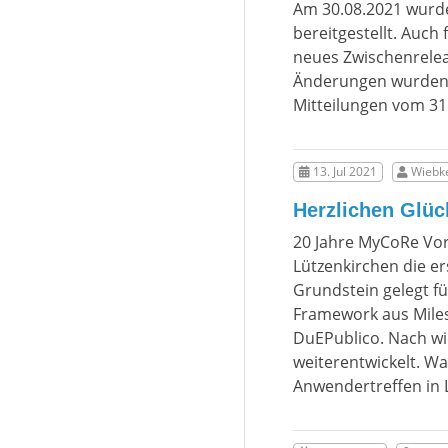
Am 30.08.2021 wurd
bereitgestellt. Auch
neues Zwischenrelea
Änderungen wurden i
Mitteilungen vom 31
13. Jul 2021
Wiebke
Herzlichen Glü
20 Jahre MyCoRe Vor
Lützenkirchen die e
Grundstein gelegt f
Framework aus Miless
DuEPublico. Nach wi
weiterentwickelt. Wa
Anwendertreffen in 