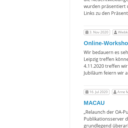
wurden präsentiert 
Links zu den Präsen
3. Nov 2020
Wiebke
Online-Workshop
Wir bedauern es sehr
Leipzig treffen kön
4.11.2020 treffen w
Jubiläum feiern wir 
16. Jul 2020
Arne M
MACAU
„Relaunch der OA-Pu
Publikationsserver d
grundlegend überarbe