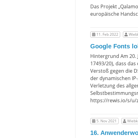
Das Projekt „Qalamos“
europäische Handschr
11. Feb 2022
Wiebk
Google Fonts lo
Hintergrund Am 20. 
17493/20), dass das
Verstoß gegen die D
der dynamischen IP-A
Verletzung des allg
Selbstbestimmungsre
https://rewis.io/s/u/
5. Nov 2021
Wiebke
16. Anwenderwo