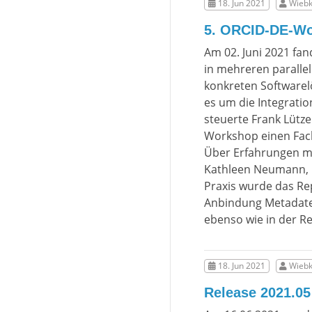
18. Jun 2021
Wiebk
5. ORCID-DE-Wo
Am 02. Juni 2021 fa
in mehreren paralle
konkreten Software
es um die Integratio
steuerte Frank Lütze
Workshop einen Fac
Über Erfahrungen mi
Kathleen Neumann, u
Praxis wurde das Re
Anbindung Metadaten
ebenso wie in der R
18. Jun 2021
Wiebk
Release 2021.05