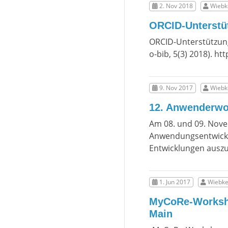
2. Nov 2018
Wiebke
ORCID-Unterstü
ORCID-Unterstützung
o-bib, 5(3) 2018). h
9. Nov 2017
Wiebke
12. Anwenderwo
Am 08. und 09. Nove
Anwendungsentwickl
Entwicklungen ausz
1. Jun 2017
Wiebke
MyCoRe-Workshop
Main