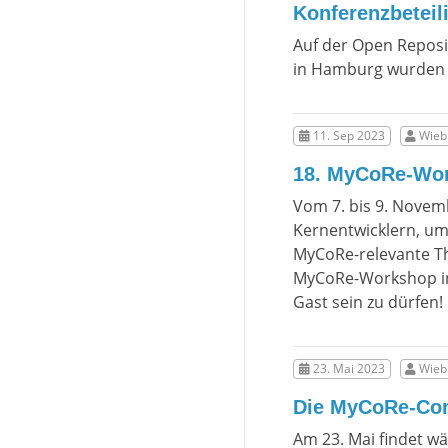
Konferenzbeteil
Auf der Open Reposi
in Hamburg wurden
11. Sep 2023
Wiebk
18. MyCoRe-Wo
Vom 7. bis 9. Novem
Kernentwicklern, u
MyCoRe-relevante Th
MyCoRe-Workshop in
Gast sein zu dürfen!
23. Mai 2023
Wiebk
Die MyCoRe-Com
Am 23. Mai findet w