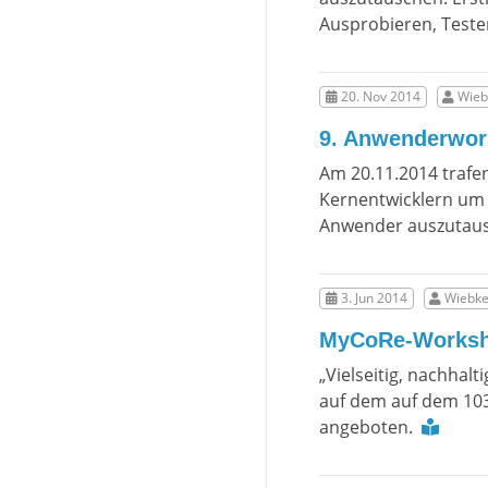
Ausprobieren, Teste
20. Nov 2014
Wieb
9. Anwenderwor
Am 20.11.2014 trafe
Kernentwicklern um
Anwender auszutau
3. Jun 2014
Wiebke
MyCoRe-Worksho
„Vielseitig, nachha
auf dem auf dem 103
angeboten.